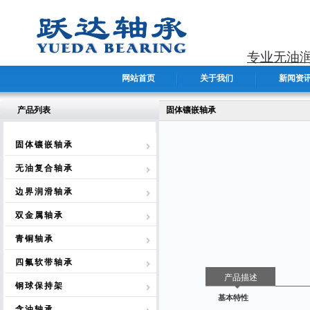
专业无油
网站首页
关于我们
新闻资
产品列表
固体镶嵌轴承
固体镶嵌轴承
无油复合轴承
边界润滑轴承
双金属轴承
青铜轴承
四氟软带轴承
产品描述
钢球保持架
基本特性
含油轴承